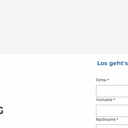
Los geht's
Firma
*
Vorname
*
G
Nachname
*