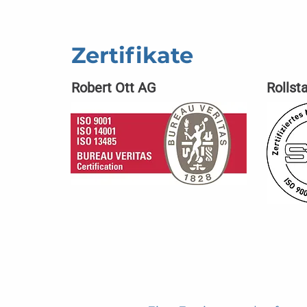
Zertifikate
Robert Ott AG
Rollst