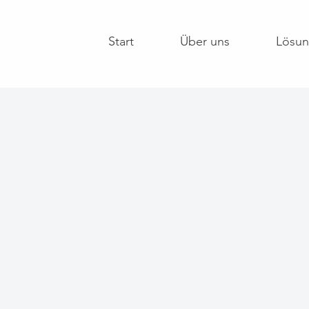
Start
Über uns
Lösu