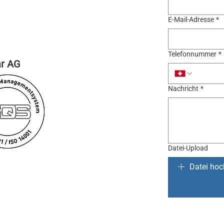
E-Mail-Adresse
*
Telefonnummer
*
ar AG
Nachricht
*
Datei-Upload
Datei hoc